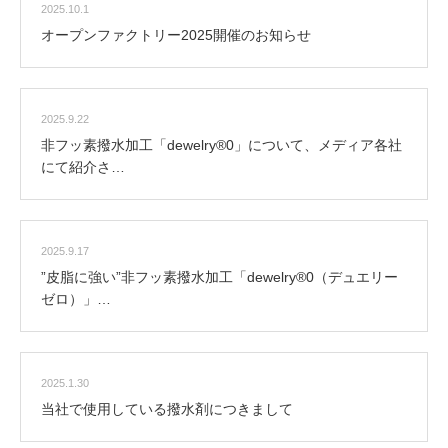
2025.10.1
オープンファクトリー2025開催のお知らせ
2025.9.22
非フッ素撥水加工「dewelry®0」について、メディア各社
にて紹介さ…
2025.9.17
”皮脂に強い”非フッ素撥水加工「dewelry®0（デュエリー
ゼロ）」…
2025.1.30
当社で使用している撥水剤につきまして