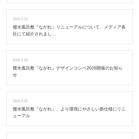
2026.3.23
撥水風呂敷『ながれ』リニューアルについて、メディア各
社にて紹介されまし…
2026.3.18
撥水風呂敷『ながれ』デザインコンペ2026開催のお知ら
せ
2026.2.25
撥水風呂敷『ながれ』、より環境にやさしい新仕様にリニ
ューアル