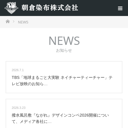
ホーム
NEWS
NEWS
お知らせ
2026.7.1
TBS「地球まるごと大実験 ネイチャーティーチャー」テ
レビ放映のお知ら…
2026.3.23
撥水風呂敷『ながれ』デザインコンペ2026開催につい
て、メディア各社に…