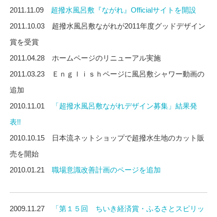
2011.11.09
超撥水風呂敷『ながれ』Officialサイトを開設
2011.10.03 超撥水風呂敷ながれが2011年度グッドデザイン
賞を受賞
2011.04.28 ホームページのリニューアル実施
2011.03.23 Ｅｎｇｌｉｓｈページに風呂敷シャワー動画の
追加
2010.11.01
「超撥水風呂敷ながれデザイン募集」結果発
表!!
2010.10.15 日本流ネットショップで超撥水生地のカット販
売を開始
2010.01.21
職場意識改善計画のページを追加
2009.11.27
「第１５回 ちいき経済賞・ふるさとスピリッ