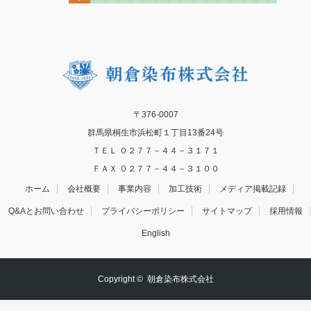
〒376-0007
群馬県桐生市浜松町１丁目13番24号
ＴＥＬ ０２７７－４４－３１７１
ＦＡＸ ０２７７－４４－３１００
ホーム
会社概要
事業内容
加工技術
メディア掲載記録
Q&Aとお問い合わせ
プライバシーポリシー
サイトマップ
採用情報
English
Copyright ©
朝倉染布株式会社