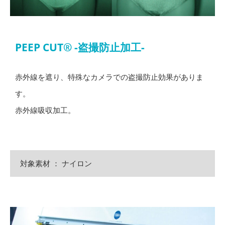
PEEP CUT® -盗撮防止加工-
赤外線を遮り、特殊なカメラでの盗撮防止効果がありま
す。
赤外線吸収加工。
対象素材 ： ナイロン