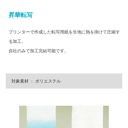
昇華転写
プリンターで作成した転写用紙を生地に熱を掛けて圧縮す
る加工。
自社のみで加工完結可能です。
対象素材 ： ポリエステル