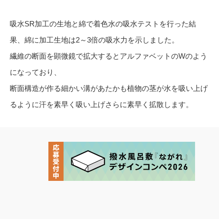
吸水SR加工の生地と綿で着色水の吸水テストを行った結
果、綿に加工生地は2～3倍の吸水力を示しました。
繊維の断面を顕微鏡で拡大するとアルファベットのWのよう
になっており、
断面構造が作る細かい溝があたかも植物の茎が水を吸い上げ
るように汗を素早く吸い上げさらに素早く拡散します。